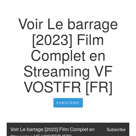
Voir Le barrage
[2023] Film
Complet en
Streaming VF
VOSTFR [FR]
SUBSCRIBE
Voir Le barrage [2023] Film Complet en 
Subscribe