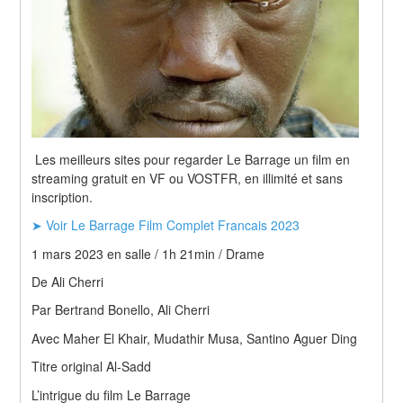
 Les meilleurs sites pour regarder Le Barrage un film en 
streaming gratuit en VF ou VOSTFR, en illimité et sans 
inscription.
➤ Voir Le Barrage Film Complet Francais 2023
1 mars 2023 en salle / 1h 21min / Drame
De Ali Cherri
Par Bertrand Bonello, Ali Cherri
Avec Maher El Khair, Mudathir Musa, Santino Aguer Ding
Titre original Al-Sadd
L’intrigue du film Le Barrage