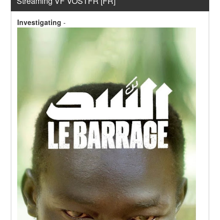
Streaming VF VOSTFR [FR]
Investigating
-